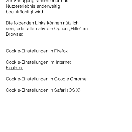
zur Verfügung stehen oder das
Nutzererlebnis anderweitig
beeinträchtigt wird.
Die folgenden Links können nützlich
sein, oder alternativ die Option „Hilfe“ im
Browser.
Cookie-Einstellungen in Firefox
Cookie-Einstellungen im Internet
Explorer
Cookie-Einstellungen in Google Chrome
Cookie-Einstellungen in Safari (OS X)
Cookie-Einstellungen in Safari (iOS)
Cookie-Einstellungen in Android
Um die Verwendung eigener Daten