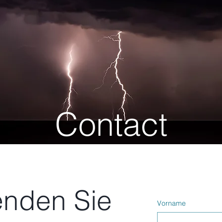
Contact
nden Sie
Vorname