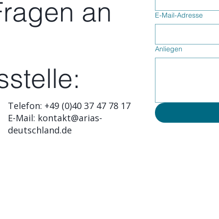
Fragen an
E-Mail-Adresse
Anliegen
stelle:
Telefon: +49 (0)40 37 47 78 17
E-Mail: kontakt@arias-
deutschland.de
. V.
Telefon +49 (0) 40 37 4
Telefax +49 (0) 431 58 
E-Mail:
info@arias-deut