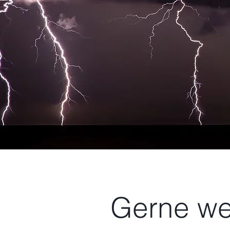
Gerne we