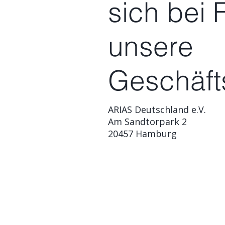
sich bei 
unsere
Geschäfts
ARIAS Deutschland e.V.
Am Sandtorpark 2
20457 Hamburg
ARIAS Deutschland e
Am Sandtorpark 2
20457 Hamburg